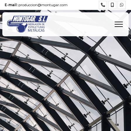
E-mail:
produccion@montugar.com