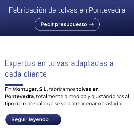
Fabricación de tolvas en Pontevedra
Pedir presupuesto
Expertos en tolvas adaptadas a
cada cliente
En
Montugar, S.L.
fabricamos
tolvas en
Pontevedra
, totalmente a medida y ajustándonos al
tipo de material que se va a almacenar o trasladar.
Ya sea para tolvas para materias primas, alimentos de
Seguir leyendo
animales, líquidos o materiales sólidos, entre otras
aplicaciones en la agricultura o la industria, todas