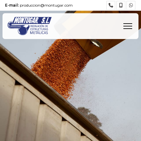
E-mail:
produccion@montugar.com